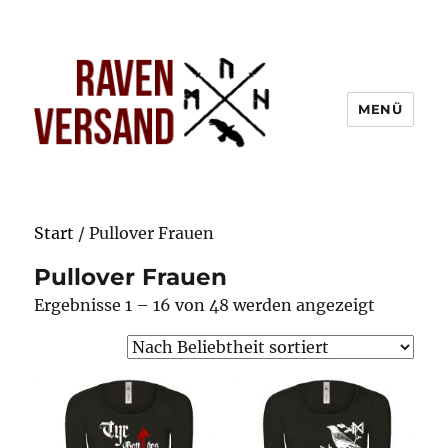
MENÜ
Start
/ Pullover Frauen
Pullover Frauen
Nach
Ergebnisse 1 – 16 von 48 werden angezeigt
Beliebthe
sortiert