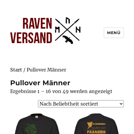
MENÜ
Start
/ Pullover Männer
Pullover Männer
Nach
Ergebnisse 1 – 16 von 49 werden angezeigt
Beliebthe
sortiert