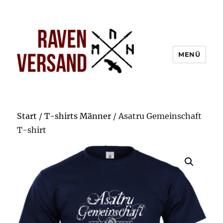
MENÜ
Start
/
T-shirts Männer
/ Asatru Gemeinschaft
T-shirt