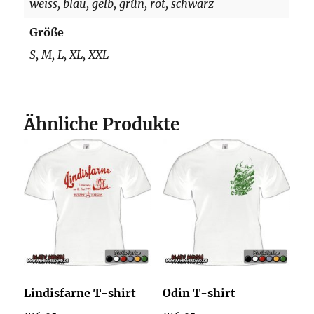
weiss, blau, gelb, grün, rot, schwarz
Größe
S, M, L, XL, XXL
Ähnliche Produkte
Lindisfarne T-shirt
Odin T-shirt