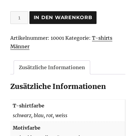
Asatru
IN DEN WARENKORB
Gemeinschaft
T-
Artikelnummer:
10001
Kategorie:
T-shirts
shirt
Männer
Menge
Zusätzliche Informationen
Zusätzliche Informationen
T-shirtfarbe
schwarz, blau, rot, weiss
Motivfarbe