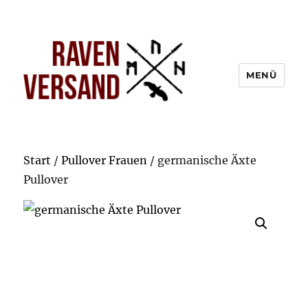
MENÜ
Start
/
Pullover Frauen
/ germanische Äxte
Pullover