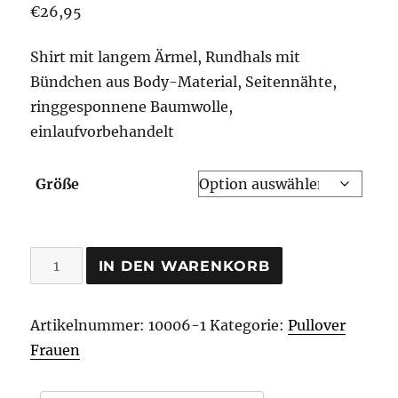
€
26,95
Shirt mit langem Ärmel, Rundhals mit
Bündchen aus Body-Material, Seitennähte,
ringgesponnene Baumwolle,
einlaufvorbehandelt
Größe
germanische
IN DEN WARENKORB
Äxte
Pullover
Artikelnummer:
10006-1
Kategorie:
Pullover
Menge
Frauen