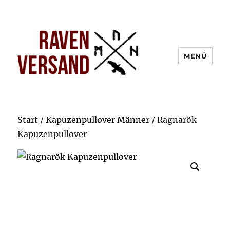
MENÜ
Start
/
Kapuzenpullover Männer
/ Ragnarök
Kapuzenpullover