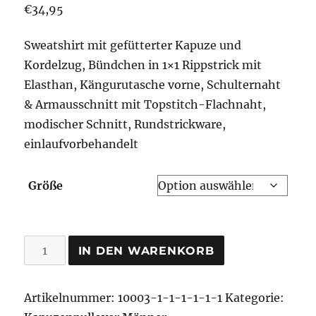
€
34,95
Sweatshirt mit gefütterter Kapuze und
Kordelzug, Bündchen in 1×1 Rippstrick mit
Elasthan, Kängurutasche vorne, Schulternaht
& Armausschnitt mit Topstitch-Flachnaht,
modischer Schnitt, Rundstrickware,
einlaufvorbehandelt
Größe
Ragnarök
IN DEN WARENKORB
Kapuzenpullover
Menge
Artikelnummer:
10003-1-1-1-1-1-1
Kategorie: