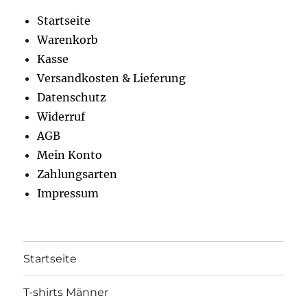
gewählt
gewähl
Startseite
werden
werden
Warenkorb
Kasse
Versandkosten & Lieferung
Datenschutz
Widerruf
AGB
Mein Konto
Zahlungsarten
Impressum
Startseite
T-shirts Männer