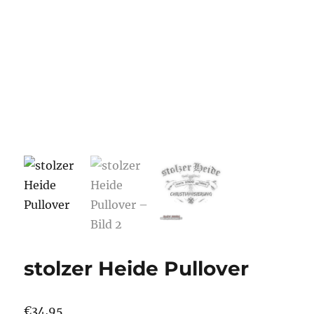
stolzer Heide Pullover
€
34,95