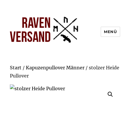
MENÜ
Start
/
Kapuzenpullover Männer
/ stolzer Heide
Pullover