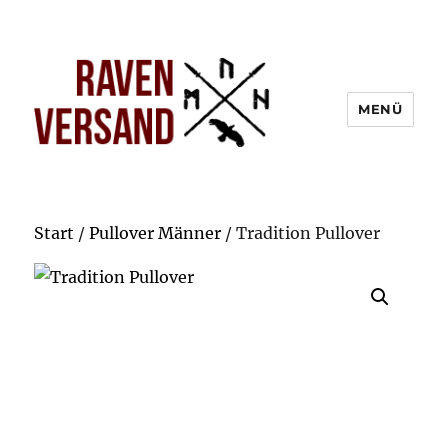
MENÜ
Start
/
Pullover Männer
/ Tradition Pullover