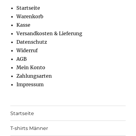
gewählt
gewähl
Startseite
werden
werden
Warenkorb
Kasse
Versandkosten & Lieferung
Datenschutz
Widerruf
AGB
Mein Konto
Zahlungsarten
Impressum
Startseite
T-shirts Männer