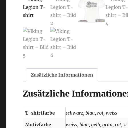
Zusätzliche Informationen
Zusätzliche Informatione
T-shirtfarbe
schwarz, blau, rot, weiss
Motivfarbe
weiss, blau, gelb, grün, rot, 