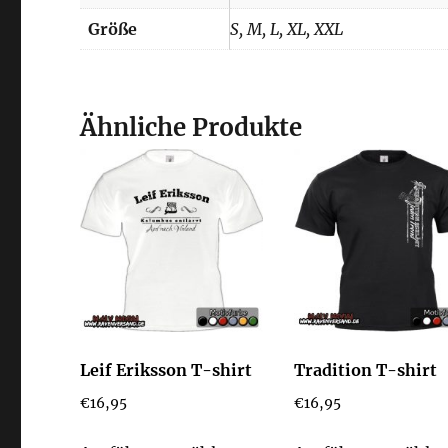
Größe
S, M, L, XL, XXL
Ähnliche Produkte
Leif Eriksson T-shirt
Tradition T-shirt
€
16,95
€
16,95
Dieses