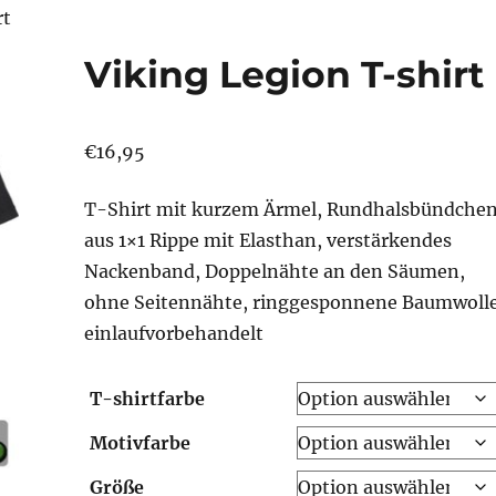
rt
Viking Legion T-shirt
€
16,95
T-Shirt mit kurzem Ärmel, Rundhalsbündche
aus 1×1 Rippe mit Elasthan, verstärkendes
Nackenband, Doppelnähte an den Säumen,
ohne Seitennähte, ringgesponnene Baumwolle
einlaufvorbehandelt
T-shirtfarbe
Motivfarbe
Größe