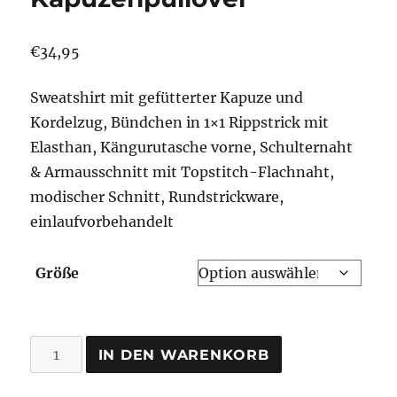
€
34,95
Sweatshirt mit gefütterter Kapuze und
Kordelzug, Bündchen in 1×1 Rippstrick mit
Elasthan, Kängurutasche vorne, Schulternaht
& Armausschnitt mit Topstitch-Flachnaht,
modischer Schnitt, Rundstrickware,
einlaufvorbehandelt
Größe
wählt
IN DEN WARENKORB
Odin