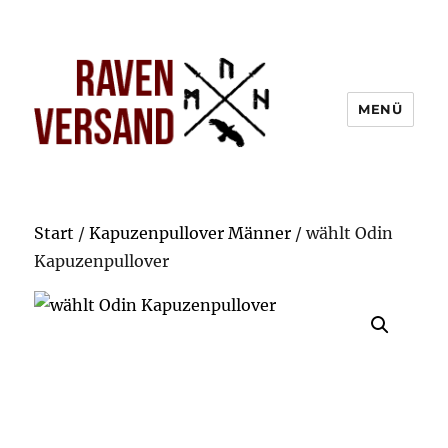
MENÜ
Start
/
Kapuzenpullover Männer
/ wählt Odin
Kapuzenpullover