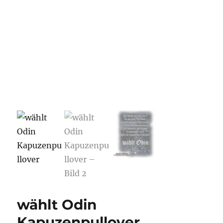
wählt Odin
Kapuzenpullover