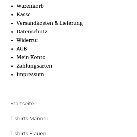
Produktseite
Produkt
Warenkorb
gewählt
gewähl
Kasse
werden
werden
Versandkosten & Lieferung
Datenschutz
Widerruf
AGB
Mein Konto
Zahlungsarten
Impressum
Startseite
T-shirts Männer
T-shirts Frauen