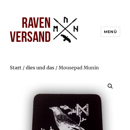
MENÜ
Start
/
dies und das
/ Mousepad Munin