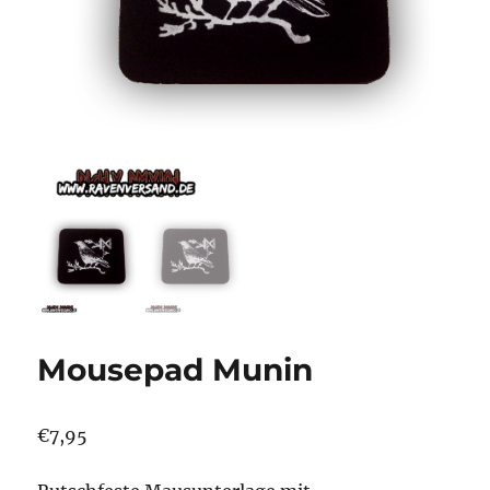
Mousepad Munin
€
7,95