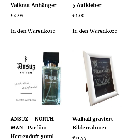
Valknut Anhänger
5 Aufkleber
€
4,95
€
1,00
In den Warenkorb
In den Warenkorb
ANSUZ – NORTH
Walhall graviert
MAN -Parfüm –
Bilderrahmen
Herrenduft 50ml
€
11,95