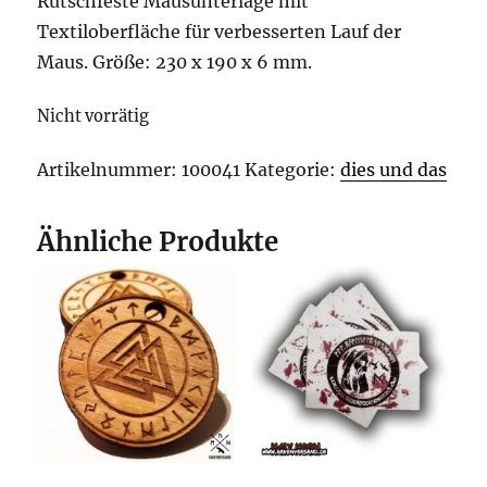
Rutschfeste Mausunterlage mit
Textiloberfläche für verbesserten Lauf der
Maus. Größe: 230 x 190 x 6 mm.
Nicht vorrätig
Artikelnummer:
100041
Kategorie:
dies und das
Ähnliche Produkte