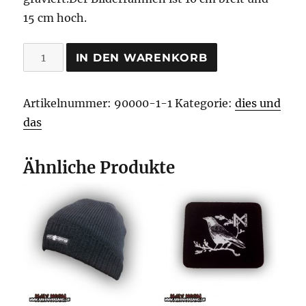
15 cm hoch.
Walhall
IN DEN WARENKORB
graviert
Bilderrahmen
Artikelnummer:
90000-1-1
Kategorie:
dies und
Menge
das
Ähnliche Produkte