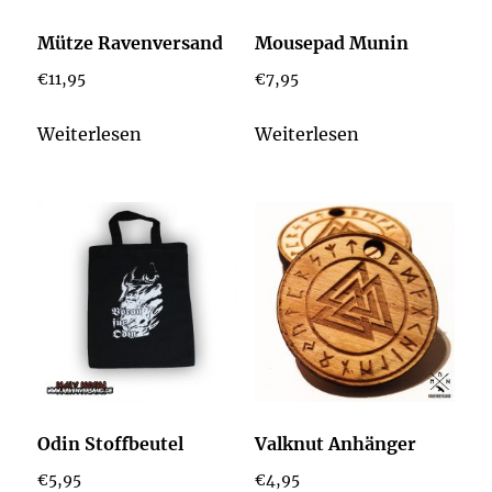
Mütze Ravenversand
Mousepad Munin
€
11,95
€
7,95
Weiterlesen
Weiterlesen
Odin Stoffbeutel
Valknut Anhänger
€
5,95
€
4,95