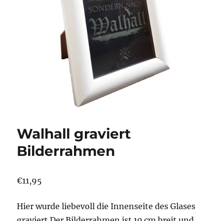
Walhall graviert
Bilderrahmen
€
11,95
Hier wurde liebevoll die Innenseite des Glases
graviert.Der Bilderrahmen ist 10 cm breit und