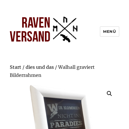
MENÜ
Start
/
dies und das
/ Walhall graviert
Bilderrahmen