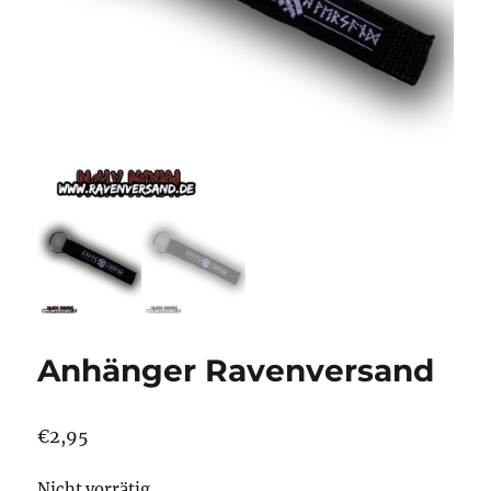
Anhänger Ravenversand
€
2,95
Nicht vorrätig