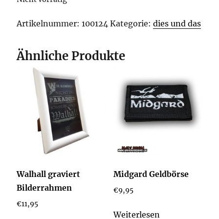
Artikelnummer:
100124
Kategorie:
dies und das
Ähnliche Produkte
Walhall graviert
Midgard Geldbörse
Bilderrahmen
€
9,95
€
11,95
Weiterlesen