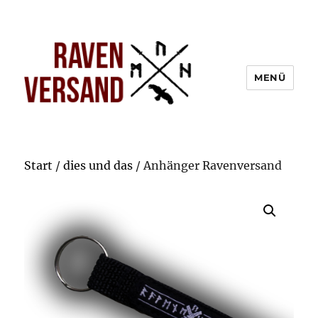
MENÜ
Start
/
dies und das
/ Anhänger Ravenversand